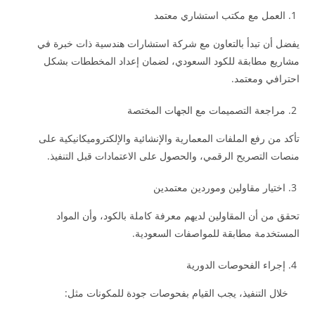
العمل مع مكتب استشاري معتمد
يفضل أن تبدأ بالتعاون مع شركة استشارات هندسية ذات خبرة في
مشاريع مطابقة للكود السعودي، لضمان إعداد المخططات بشكل
احترافي ومعتمد.
مراجعة التصميمات مع الجهات المختصة
تأكد من رفع الملفات المعمارية والإنشائية والإلكتروميكانيكية على
منصات التصريح الرقمي، والحصول على الاعتمادات قبل التنفيذ.
اختيار مقاولين وموردين معتمدين
تحقق من أن المقاولين لديهم معرفة كاملة بالكود، وأن المواد
المستخدمة مطابقة للمواصفات السعودية.
إجراء الفحوصات الدورية
خلال التنفيذ، يجب القيام بفحوصات جودة للمكونات مثل: