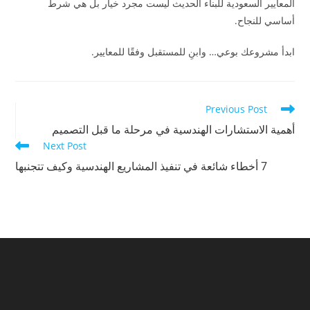
المعايير السعودية للبناء الحديث ليست مجرد خيار بل هي شرط
أساسي للنجاح.
ابدأ مشروعك بوعي… وابنِ للمستقبل وفقًا للمعايير.
Read
Previous Post
more
أهمية الاستشارات الهندسية في مرحلة ما قبل التصميم
articles
Next Post
7 أخطاء شائعة في تنفيذ المشاريع الهندسية وكيف تتجنبها