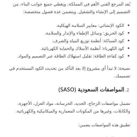
يُعد المرجع الفني الأهم في المملكة، ويغطي جميع جوانب البناء، من
التصميم إلى الإنشاء والتشغيل. ويتضمن عدة فصول متخصصة:
الكود الإنشائي: معايير السلامة الهيكلية.
كود الحريق: وسائل الإطفاء والإنذار والسلامة.
كود السباكة: أنظمة توزيع المياه والصرف.
كود الكهرباء: أنظمة الأسلاك والحماية الكهربائية.
كود كفاءة الطاقة: تقليل استهلاك الطاقة عبر التصميم والمواد.
نصيحة: لا تبدأ أي مشروع إلا بعد التأكد من تحديث الكود المستخدم في
تصميمك.
المواصفات السعودية (SASO)
تشمل مواصفات الزجاج، الحديد، الخرسانة، مواد العزل، الأجهزة،
والكابلات، وغيرها من المكونات المعمارية والميكانيكية والكهربائية.
تطبيق هذه المواصفات يضمن: