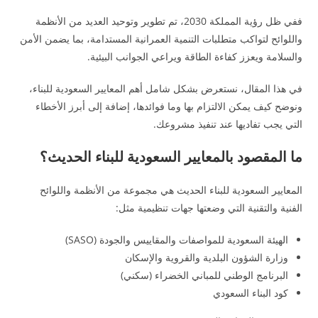
ففي ظل رؤية المملكة 2030، تم تطوير وتوحيد العديد من الأنظمة
واللوائح لتواكب متطلبات التنمية العمرانية المستدامة، بما يضمن الأمن
والسلامة ويعزز كفاءة الطاقة ويراعي الجوانب البيئية.
في هذا المقال، نستعرض بشكل شامل أهم المعايير السعودية للبناء،
ونوضح كيف يمكن الالتزام بها وما فوائدها، إضافة إلى أبرز الأخطاء
التي يجب تفاديها عند تنفيذ مشروعك.
ما المقصود بالمعايير السعودية للبناء الحديث؟
المعايير السعودية للبناء الحديث هي مجموعة من الأنظمة واللوائح
الفنية والتقنية التي وضعتها جهات تنظيمية مثل:
الهيئة السعودية للمواصفات والمقاييس والجودة (SASO)
وزارة الشؤون البلدية والقروية والإسكان
البرنامج الوطني للمباني الخضراء (سكني)
كود البناء السعودي