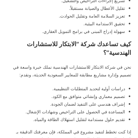
تسريع إجراءات التراخيص والتشغيل.
تقليل الأعطال والصيانة مستقبلاً.
تعزيز السلامة العامة وتقليل الحوادث.
تحقيق الاستدامة البيئية.
سهولة إدراج المبنى في برامج التمويل العقاري.
كيف تساعدك شركة “الابتكار للاستشارات
الهندسية”؟
نحن في شركة الابتكار للاستشارات الهندسية نملك خبرة واسعة في
تصميم وإدارة مشاريع مطابقة للمعايير السعودية الحديثة، ونقدم:
دراسات أولية لتحديد المتطلبات التنظيمية.
تصميم معماري وإنشائي متوافق مع الكود.
إشراف هندسي على التنفيذ لضمان الجودة.
المساعدة في الحصول على التراخيص وشهادات الإشغال.
تقديم حلول مستدامة لتقليل استهلاك الطاقة والمياه.
إذا كنت تخطط لتنفيذ مشروع في المملكة، فإن معرفتك الدقيقة بـ