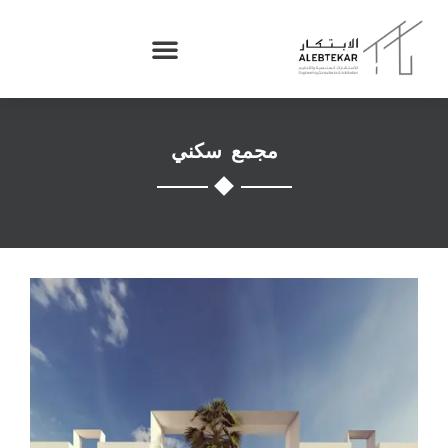
مجمع سكني