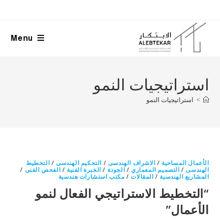
Ski
t
conten
Menu
استراتيجيات النمو
>
استراتيجيات النمو
الأعمال المساحية
/
الاشراف الهندسى
/
التحكيم الهندسى
/
التخطيط
الهندسى
/
التصميم المعماري
/
الجودة
/
الخبرة الفنية
/
الفحص الفنى
/
المشاريع الهندسية
/
المقالات
/
مكتب استشارات هندسية
“التخطيط الاستراتيجي الفعال لنمو
الأعمال”