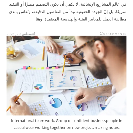
في عالم المشاريع الإنشائية، لا يكفي أن يكون التصميم مميزًا أو التنفيذ
سريعًا، بل إنّ الجودة الحقيقية تبدأ من التفاصيل الدقيقة، وتُقاس بمدى
مطابقة العمل للمعايير الفنية والهندسية المعتمدة. وهنا…
0 COMMENTS
أغسطس 20, 2025
International team work. Group of confident businesspeople in
casual wear working together on new project, making notes,