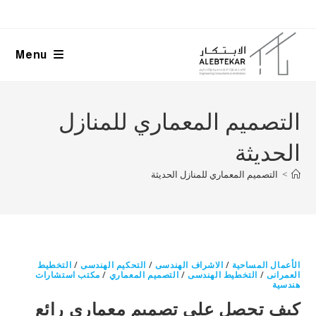
Ski
t
conten
Menu
التصميم المعماري للمنازل
الحديثة
>
التصميم المعماري للمنازل الحديثة
الأعمال المساحية
/
الاشراف الهندسى
/
التحكيم الهندسى
/
التخطيط
العمرانى
/
التخطيط الهندسى
/
التصميم المعماري
/
مكتب استشارات
هندسية
كيف تحصل على تصميم معماري رائع