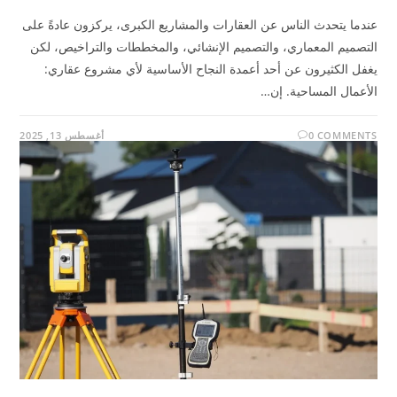
عندما يتحدث الناس عن العقارات والمشاريع الكبرى، يركزون عادةً على
التصميم المعماري، والتصميم الإنشائي، والمخططات والتراخيص، لكن
يغفل الكثيرون عن أحد أعمدة النجاح الأساسية لأي مشروع عقاري:
الأعمال المساحية. إن…
0 COMMENTS
أغسطس 13, 2025