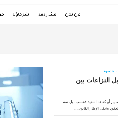
من نحن
مشاريعنا
شركاؤنا
مو
 هندسية
ل النزاعات بين
ميم أو كفاءة التنفيذ فحسب، بل تمتد
لعقود تشكل الإطار القانوني…