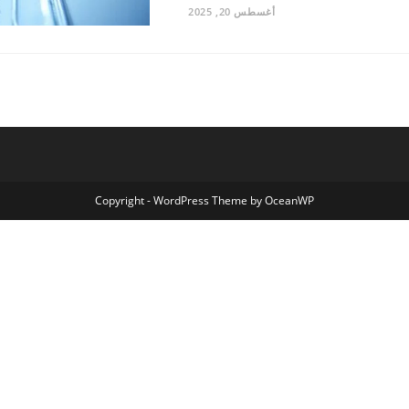
أغسطس 20, 2025
Copyright - WordPress Theme by OceanWP