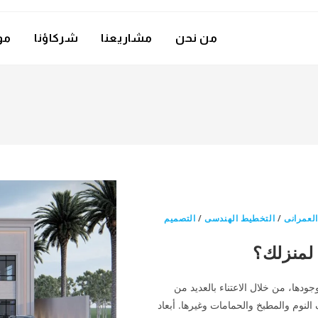
من نحن
مشاريعنا
شركاؤنا
مو
لعمرانى
/
التخطيط الهندسى
/
التصميم
لمنزلك؟
جودها، من خلال الاعتناء بالعديد من
لنوم والمطبخ والحمامات وغيرها. أبعاد