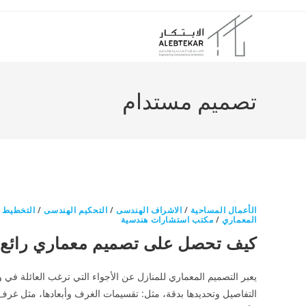
Ski
t
conten
تصميم مستدام
الأعمال المساحية
/
الاشراف الهندسى
/
التحكيم الهندسى
/
التخطيط ا
المعماري
/
مكتب استشارات هندسية
كيف تحصل على تصميم معماري رائع 
يعبر التصميم المعماري للمنازل عن الأجواء التي ترغب العائلة في و
التفاصيل وتحديدها بدقة، مثل: تقسيمات الغرف وأبعادها، مثل غرف ا