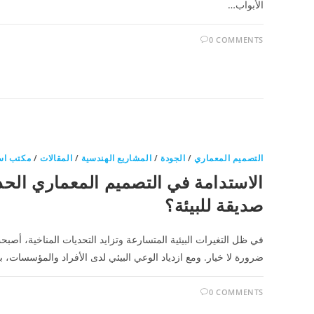
الأبواب…
0 COMMENTS
التصميم المعماري
/
الجودة
/
المشاريع الهندسية
/
المقالات
/
مكتب اس
الاستدامة في التصميم المعماري الح
صديقة للبيئة؟
في ظل التغيرات البيئية المتسارعة وتزايد التحديات المناخية، أصب
ضرورة لا خيار. ومع ازدياد الوعي البيئي لدى الأفراد والمؤسسات، ب
0 COMMENTS