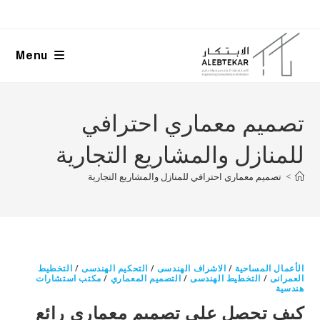
Ski
t
conten
Menu
تصميم معماري احترافي
للمنازل والمشاريع التجارية
>
تصميم معماري احترافي للمنازل والمشاريع التجارية
الأعمال المساحية
/
الاشراف الهندسى
/
التحكيم الهندسى
/
التخطيط
العمرانى
/
التخطيط الهندسى
/
التصميم المعماري
/
مكتب استشارات
هندسية
كيف تحصل على تصميم معماري رائع