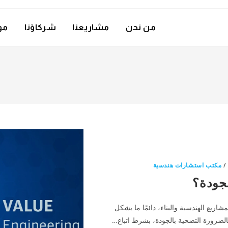
من نحن
مشاريعنا
شركاؤنا
مو
مكتب استشارات هندسية
لجودة؟
اريع الهندسية والبناء، دائمًا ما يشكل
 بالضرورة التضحية بالجودة، بشرط اتباع…