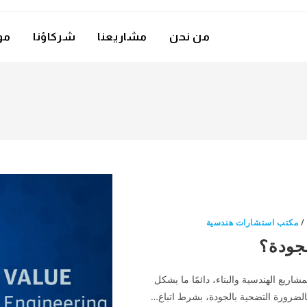
من نحن
مشاريعنا
شركاؤنا
مو
مكتب استشارات هندسية
لجودة؟
اريع الهندسية والبناء، دائمًا ما يشكل
 بالضرورة التضحية بالجودة، بشرط اتباع…