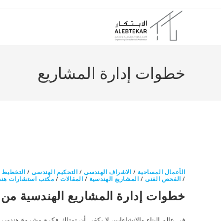
Ski
t
conten
خطوات إدارة المشاريع
الأعمال المساحية
/
الاشراف الهندسى
/
التحكيم الهندسى
/
التخطيط 
/
الفحص الفنى
/
المشاريع الهندسية
/
المقالات
/
مكتب استشارات هند
خطوات إدارة المشاريع الهندسية من ا
في عالم البناء والإنشاءات، لا يكفي أن تمتلك فكرة مشروع هندسي مت