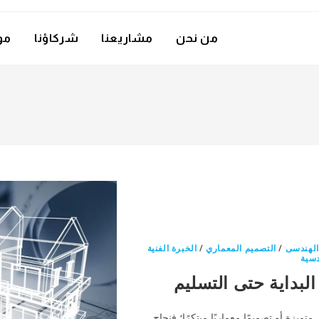
من نحن
مشاريعنا
شركاؤنا
مو
الهندسى
/
التصميم المعماري
/
الخبرة الفنية
سية
لبداية حتى التسليم
ميزة أو تصميمًا معماريًا مبتكرًا؛ فنجاح