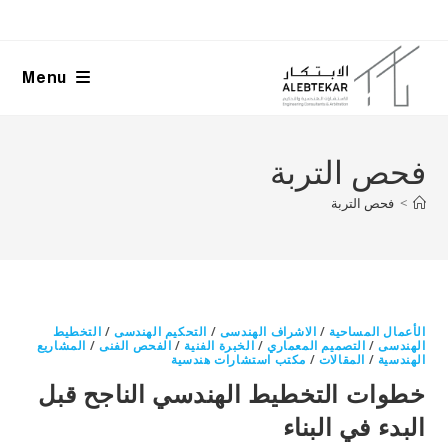
Ski
t
conten
Menu
فحص التربة
>
فحص التربة
الأعمال المساحية
/
الاشراف الهندسى
/
التحكيم الهندسى
/
التخطيط
الهندسى
/
التصميم المعماري
/
الخبرة الفنية
/
الفحص الفنى
/
المشاريع
الهندسية
/
المقالات
/
مكتب استشارات هندسية
خطوات التخطيط الهندسي الناجح قبل
البدء في البناء