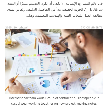
في عالم المشاريع الإنشائية، لا يكفي أن يكون التصميم مميزًا أو التنفيذ
سريعًا، بل إنّ الجودة الحقيقية تبدأ من التفاصيل الدقيقة، وتُقاس بمدى
مطابقة العمل للمعايير الفنية والهندسية المعتمدة. وهنا…
0 COMMENTS
أغسطس 20, 2025
International team work. Group of confident businesspeople in
casual wear working together on new project, making notes,