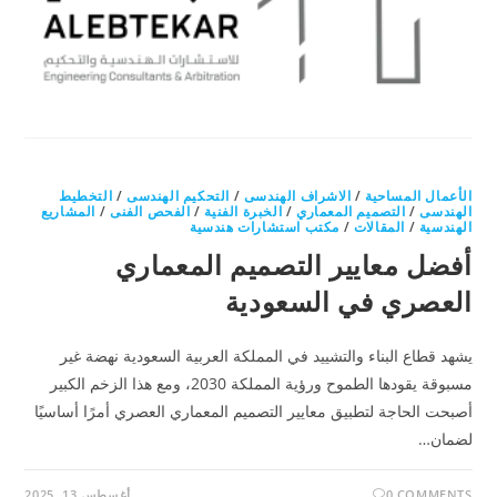
الأعمال المساحية
/
الاشراف الهندسى
/
التحكيم الهندسى
/
التخطيط
الهندسى
/
التصميم المعماري
/
الخبرة الفنية
/
الفحص الفنى
/
المشاريع
الهندسية
/
المقالات
/
مكتب استشارات هندسية
أفضل معايير التصميم المعماري
العصري في السعودية
يشهد قطاع البناء والتشييد في المملكة العربية السعودية نهضة غير
مسبوقة يقودها الطموح ورؤية المملكة 2030، ومع هذا الزخم الكبير
أصبحت الحاجة لتطبيق معايير التصميم المعماري العصري أمرًا أساسيًا
لضمان…
0 COMMENTS
أغسطس 13, 2025