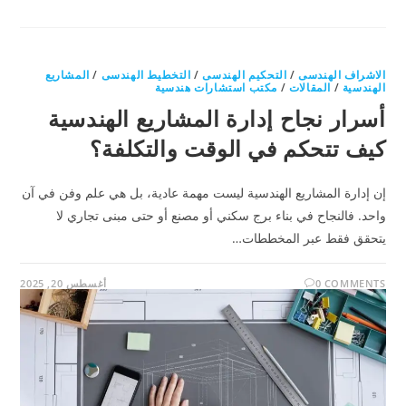
الاشراف الهندسى
/
التحكيم الهندسى
/
التخطيط الهندسى
/
المشاريع
الهندسية
/
المقالات
/
مكتب استشارات هندسية
أسرار نجاح إدارة المشاريع الهندسية
كيف تتحكم في الوقت والتكلفة؟
إن إدارة المشاريع الهندسية ليست مهمة عادية، بل هي علم وفن في آن
واحد. فالنجاح في بناء برج سكني أو مصنع أو حتى مبنى تجاري لا
يتحقق فقط عبر المخططات…
0 COMMENTS
أغسطس 20, 2025