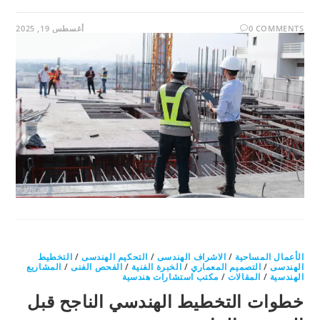
0 COMMENTS
أغسطس 19, 2025
الأعمال المساحية
/
الاشراف الهندسى
/
التحكيم الهندسى
/
التخطيط
الهندسى
/
التصميم المعماري
/
الخبرة الفنية
/
الفحص الفنى
/
المشاريع
الهندسية
/
المقالات
/
مكتب استشارات هندسية
خطوات التخطيط الهندسي الناجح قبل