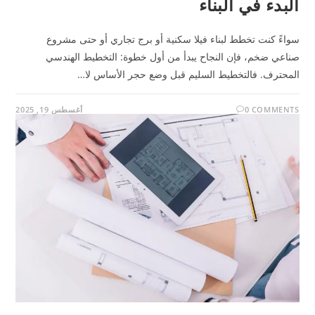
البدء في البناء
سواءً كنت تخطط لبناء فيلا سكنية أو برج تجاري أو حتى مشروع
صناعي ضخم، فإن النجاح يبدأ من أول خطوة: التخطيط الهندسي
المحترف. فالتخطيط السليم قبل وضع حجر الأساس لا…
0 COMMENTS
أغسطس 19, 2025