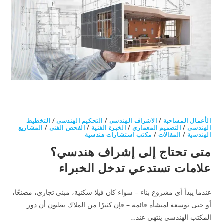
الأعمال المساحية
/
الاشراف الهندسى
/
التحكيم الهندسى
/
التخطيط
الهندسى
/
التصميم المعماري
/
الخبرة الفنية
/
الفحص الفنى
/
المشاريع
الهندسية
/
المقالات
/
مكتب استشارات هندسية
متى تحتاج إلى إشراف هندسي؟
علامات تستدعي تدخل الخبراء
عندما يبدأ أي مشروع بناء – سواء كان فيلا سكنية، مبنى تجاري، مصنعًا،
أو حتى توسعة لمنشأة قائمة – فإن كثيرًا من الملاك يظنون أن دور
المكتب الهندسي ينتهي عند…