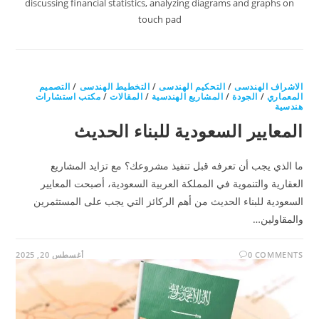
discussing financial statistics, analyzing diagrams and graphs on
touch pad
الاشراف الهندسى
/
التحكيم الهندسى
/
التخطيط الهندسى
/
التصميم
المعماري
/
الجودة
/
المشاريع الهندسية
/
المقالات
/
مكتب استشارات
هندسية
المعايير السعودية للبناء الحديث
ما الذي يجب أن تعرفه قبل تنفيذ مشروعك؟ مع تزايد المشاريع
العقارية والتنموية في المملكة العربية السعودية، أصبحت المعايير
السعودية للبناء الحديث من أهم الركائز التي يجب على المستثمرين
والمقاولين…
0 COMMENTS
أغسطس 20, 2025