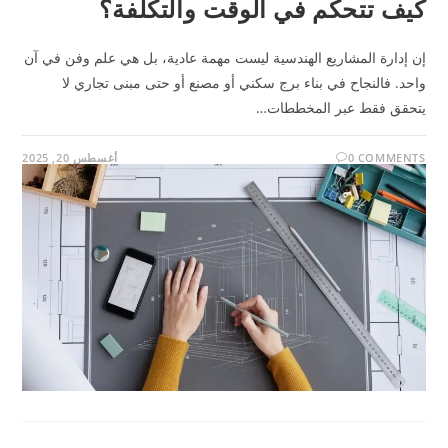
كيف تتحكم في الوقت والتكلفة؟
إن إدارة المشاريع الهندسية ليست مهمة عادية، بل هي علم وفن في آن
واحد. فالنجاح في بناء برج سكني أو مصنع أو حتى مبنى تجاري لا
يتحقق فقط عبر المخططات…
0 COMMENTS
أغسطس 20, 2025